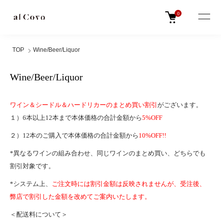
0
TOP
Wine/Beer/Liquor
Wine/Beer/Liquor
ワイン＆シードル＆ハードリカーのまとめ買い割引
がございます。
１）6本以上12本まで本体価格の合計金額から
5%OFF
２）12本のご購入で本体価格の合計金額から
10%OFF!!
*異なるワインの組み合わせ、同じワインのまとめ買い、どちらでも
割引対象です。
*システム上、
ご注文時には割引金額は反映されませんが、受注後、
弊店で割引した金額を改めてご案内いたします。
＜配送料について＞