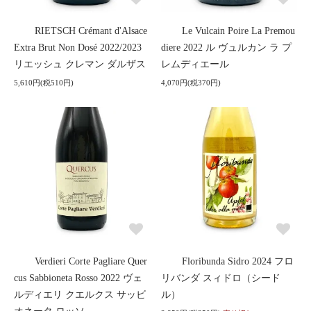
RIETSCH Crémant d'Alsace
Le Vulcain Poire La Premou
Extra Brut Non Dosé 2022/2023
diere 2022 ル ヴュルカン ラ プ
リエッシュ クレマン ダルザス
レムディエール
5,610円(税510円)
4,070円(税370円)
Verdieri Corte Pagliare Quer
Floribunda Sidro 2024 フロ
cus Sabbioneta Rosso 2022 ヴェ
リバンダ スィドロ（シード
ルディエリ クエルクス サッビ
ル）