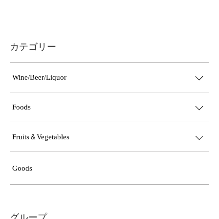
カテゴリー
Wine/Beer/Liquor
Foods
Fruits＆Vegetables
Goods
グループ