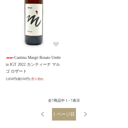
Cantina Margò Rosato Umbr
ia IGT 2022 カンティーナ マル
ゴ ロザート
3,850円(税350円)
売り切れ
全
7
商品中
1 - 7
表示
1
ページ目