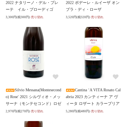
2022 ナタリーノ・デル・プレ
2022 ポデーレ・ルイーザ オン
ーテ イル・プローディゴ
ブラ・ディ・ローザ
3,300円(税300円)
売り切れ
3,520円(税320円)
売り切れ
Silvio Messana(Montesecond
Cantina ‘A VITA Rosato Cal
o) Rose' 2021 シルヴィオ・メッ
abria 2023 カンティーナ ア ヴ
サーナ（モンテセコンド）ロゼ
ィータ ロザート カラーブリア
2,970円(税270円)
売り切れ
5,280円(税480円)
売り切れ