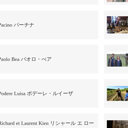
Pacino パーチナ
Paolo Bea パオロ・べア
Podere Luisa ポデーレ・ルイーザ
Richard et Laurent Kien リシャール エ ロー