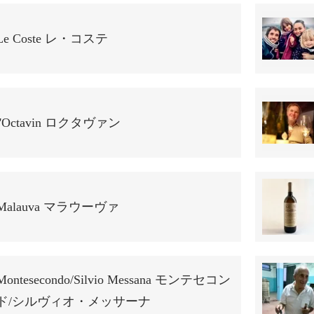
Le Coste レ・コステ
l'Octavin ロクタヴァン
Malauva マラウーヴァ
Montesecondo/Silvio Messana モンテセコン
ド/シルヴィオ・メッサーナ