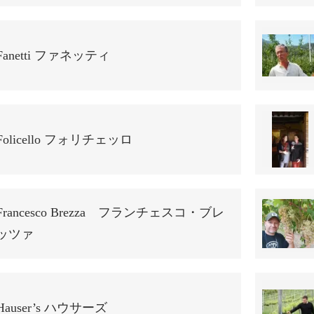
Fanetti ファネッティ
Folicello フォリチェッロ
Francesco Brezza フランチェスコ・ブレ
ッツァ
Hauser’s ハウサーズ