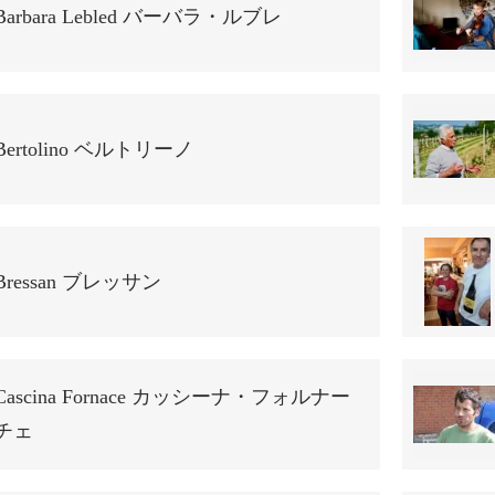
Barbara Lebled バーバラ・ルブレ
Bertolino ベルトリーノ
Bressan ブレッサン
Cascina Fornace カッシーナ・フォルナー
チェ