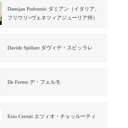
Damijan Podversic ダミアン（イタリア、
フリウリ=ヴェネツィアジューリア州）
Davide Spillare ダヴィデ・スピッラレ
De Fermo デ・フェルモ
Ezio Cerruti エツィオ・チェッルーティ