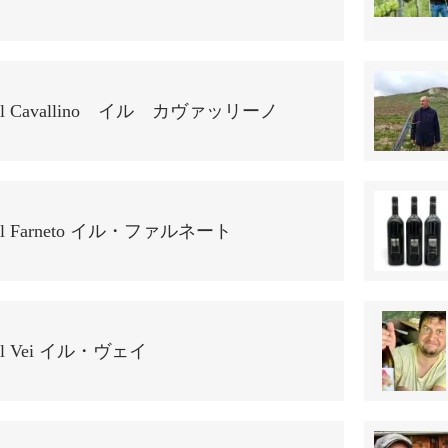
Il Cavallino イル カヴァッリーノ
Il Farneto イル・ファルネート
Il Vei イル・ヴェイ