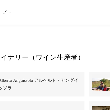
ープ
y ワイナリー（ワイン生産者）
Alberto Anguissola アルベルト・アングイ
ッソラ