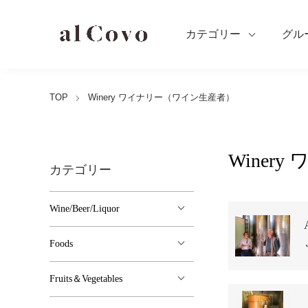
カテゴリー
グル
TOP
Winery ワイナリー（ワイン生産者）
Winer
カテゴリー
グループ一覧
Wine/Beer/Liquor
Foods
Fruits＆Vegetables