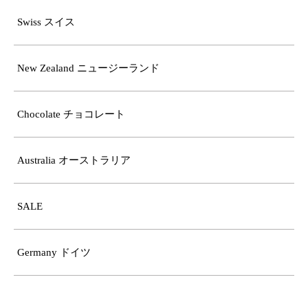
Swiss スイス
New Zealand ニュージーランド
Chocolate チョコレート
Australia オーストラリア
SALE
Germany ドイツ