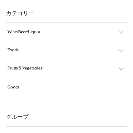
カテゴリー
Wine/Beer/Liquor
Foods
Fruits＆Vegetables
Goods
グループ