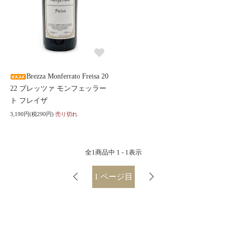
Brezza Monferrato Freisa 20
22 ブレッツァ モンフェッラー
ト フレイザ
3,190円(税290円)
売り切れ
全
1
商品中
1 - 1
表示
1
ページ目