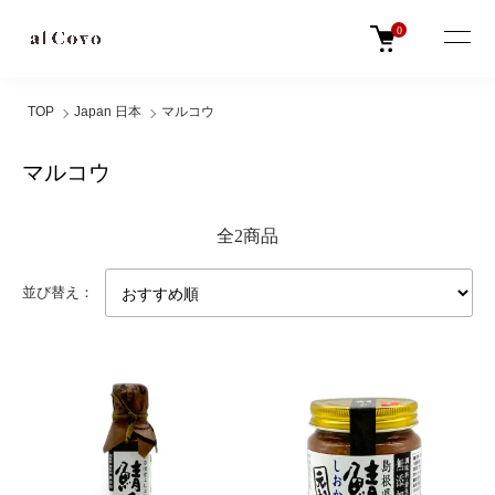
0
TOP
Japan 日本
マルコウ
マルコウ
全2商品
並び替え：