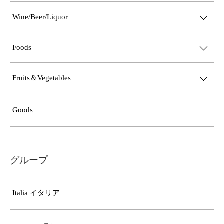
Wine/Beer/Liquor
Foods
Fruits＆Vegetables
Goods
グループ
Italia イタリア