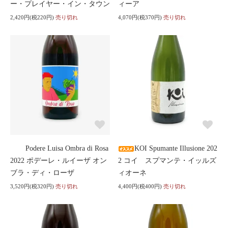
ー・プレイヤー・イン・タウン
ィーア
2,420円(税220円)
売り切れ
4,070円(税370円)
売り切れ
Podere Luisa Ombra di Rosa
KOI Spumante Illusione 202
2022 ポデーレ・ルイーザ オン
2 コイ スプマンテ・イッルズ
ブラ・ディ・ローザ
ィオーネ
3,520円(税320円)
売り切れ
4,400円(税400円)
売り切れ