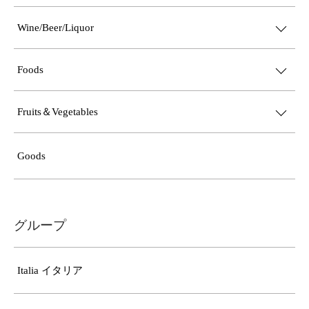
Wine/Beer/Liquor
Foods
Fruits＆Vegetables
Goods
グループ
Italia イタリア