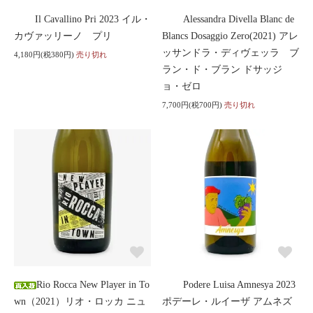
Il Cavallino Pri 2023 イル・
Alessandra Divella Blanc de
カヴァッリーノ プリ
Blancs Dosaggio Zero(2021) アレ
ッサンドラ・ディヴェッラ ブ
4,180円(税380円)
売り切れ
ラン・ド・ブラン ドサッジ
ョ・ゼロ
7,700円(税700円)
売り切れ
Rio Rocca New Player in To
Podere Luisa Amnesya 2023
wn（2021）リオ・ロッカ ニュ
ポデーレ・ルイーザ アムネズ