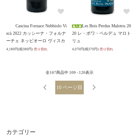
Cascina Fornace Nebbiolo Vi
Les Bois Perdus Malotru 20
scà 2022 カッシーナ・フォルナ
20 レ・ボワ・ペルデュ マロト
ーチェ ネッビオーロ ヴィスカ
リュ
4,180円(税380円)
売り切れ
4,070円(税370円)
売り切れ
全
167
商品中
109 - 120
表示
10
ページ目
カテゴリー