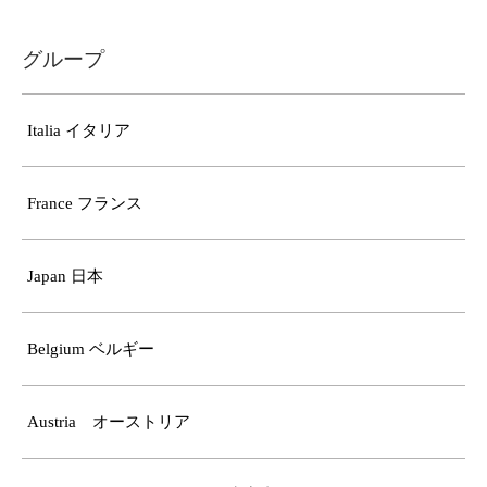
グループ
Italia イタリア
France フランス
Japan 日本
Belgium ベルギー
Austria オーストリア