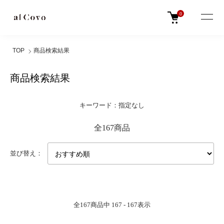
0
TOP
商品検索結果
商品検索結果
キーワード：指定なし
全167商品
並び替え：
全
167
商品中
167 - 167
表示