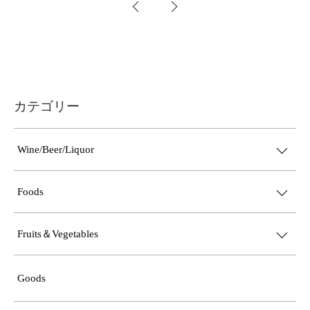
カテゴリー
Wine/Beer/Liquor
Foods
Fruits＆Vegetables
Goods