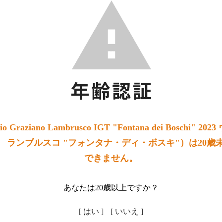
 Graziano Lambrusco IGT "Fontana dei Boschi"
 ランブルスコ "フォンタナ・ディ・ボスキ"）は20歳
できません。
あなたは20歳以上ですか？
[ はい ]
[ いいえ ]