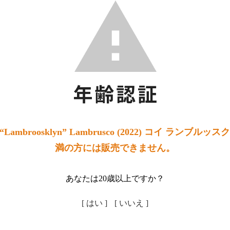
ambroosklyn” Lambrusco (2022) コイ ランブル
満の方には販売できません。
あなたは20歳以上ですか？
[ はい ]
[ いいえ ]