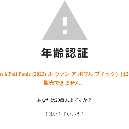
n à Poil Pouic (2022) ル ヴァン ア ポワル プイック
販売できません。
あなたは20歳以上ですか？
[ はい ]
[ いいえ ]