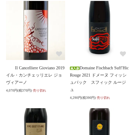
Il Cancelliere Gioviano 2019
Domaine Fischbach Suff'Hic
イル・カンチェッリエレ ジョ
Rouge 2021 ドメーヌ フィッシ
ヴィアーノ
ュバック スフィック ルージ
ュ
4,070円(税370円)
売り切れ
4,290円(税390円)
売り切れ