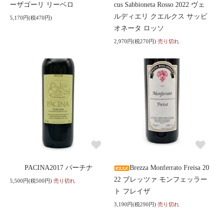
ーザゴーリ リーベロ
cus Sabbioneta Rosso 2022 ヴェ
ルディエリ クエルクス サッビ
5,170円(税470円)
オネータ ロッソ
2,970円(税270円)
売り切れ
PACINA2017 パーチナ
Brezza Monferrato Freisa 20
22 ブレッツァ モンフェッラー
5,500円(税500円)
売り切れ
ト フレイザ
3,190円(税290円)
売り切れ