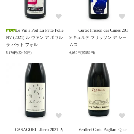
Le Vin à Poil La Patte Folle
Curtet Frisson des Cimes 201
NV (2021) ル ヴァン ア ポワル
9 キュルテ フリッソン デ シー
ラ パット フォル
ムス
5,170円(税470円)
6,050円(税550円)
CASAGORI Libero 2021 カ
Verdieri Corte Pagliare Quer