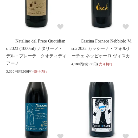
Natalino del Prete Quotidian
Cascina Fornace Nebbiolo Vi
o 2023 (1000ml) ナタリーノ・
scà 2022 カッシーナ・フォルナ
デル・プレーテ クオティディ
ーチェ ネッビオーロ ヴィスカ
アーノ
4,180円(税380円)
売り切れ
3,300円(税300円)
売り切れ