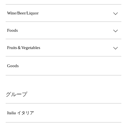
Wine/Beer/Liquor
Foods
Fruits＆Vegetables
Goods
グループ
Italia イタリア