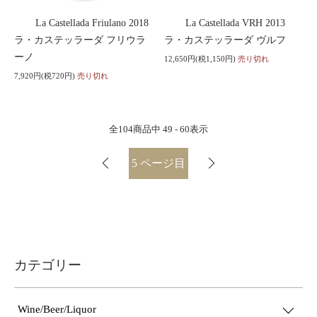
La Castellada Friulano 2018
La Castellada VRH 2013
ラ・カステッラーダ フリウラ
ラ・カステッラーダ ヴルフ
ーノ
12,650円(税1,150円)
売り切れ
7,920円(税720円)
売り切れ
全
104
商品中
49 - 60
表示
5
ページ目
カテゴリー
Wine/Beer/Liquor