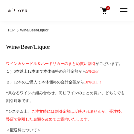
0
TOP
Wine/Beer/Liquor
Wine/Beer/Liquor
ワイン＆シードル＆ハードリカーのまとめ買い割引
がございます。
１）6本以上12本まで本体価格の合計金額から
5%OFF
２）12本のご購入で本体価格の合計金額から
10%OFF!!
*異なるワインの組み合わせ、同じワインのまとめ買い、どちらでも
割引対象です。
*システム上、
ご注文時には割引金額は反映されませんが、受注後、
弊店で割引した金額を改めてご案内いたします。
＜配送料について＞