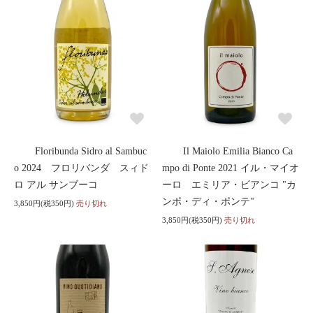
Floribunda Sidro al Sambuc
Il Maiolo Emilia Bianco Ca
o 2024 フロリバンダ スィド
mpo di Ponte 2021 イル・マイオ
ロ アル サンブーコ
ーロ エミリア・ビアンコ "カ
ンポ・ディ・ポンテ"
3,850円(税350円)
売り切れ
3,850円(税350円)
売り切れ