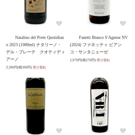
Natalino del Prete Quotidian
Fanetti Bianco S'Agnese NV
o 2023 (1000ml) ナタリーノ・
(2024) ファネッティ ビアン
デル・プレーテ クオティディ
コ・サンタニェーゼ
アーノ
2,970円(税270円)
売り切れ
3,300円(税300円)
売り切れ