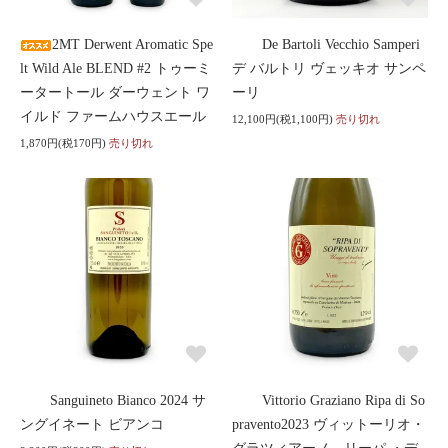
2MT Derwent Aromatic Spe
De Bartoli Vecchio Samperi
lt Wild Ale BLEND #2 トゥーミ
デ バルトリ ヴェッキオ サンペ
ータートール ダーウェント ワ
ーリ
イルド ファームハウスエール
12,100円(税1,100円)
売り切れ
1,870円(税170円)
売り切れ
Sanguineto Bianco 2024 サ
Vittorio Graziano Ripa di So
ングイネート ビアンコ
pravento2023 ヴィットーリオ・