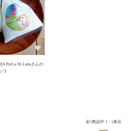
A PerLa Di Latteさんの
ッラ
全
1
商品中
1 - 1
表示