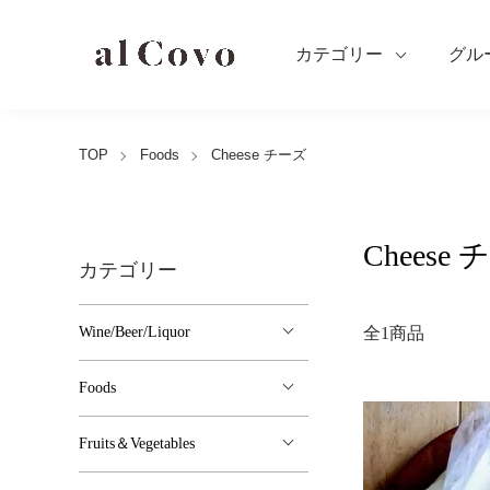
カテゴリー
グル
TOP
Foods
Cheese チーズ
Cheese
カテゴリー
Wine/Beer/Liquor
全1商品
Foods
Fruits＆Vegetables