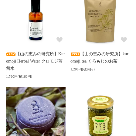
【山の恵みの研究所】Kur
【山の恵みの研究所】kur
omoji Herbal Water クロモジ蒸
omoji tea くろもじのお茶
留水
1,296円(税96円)
1,760円(税160円)