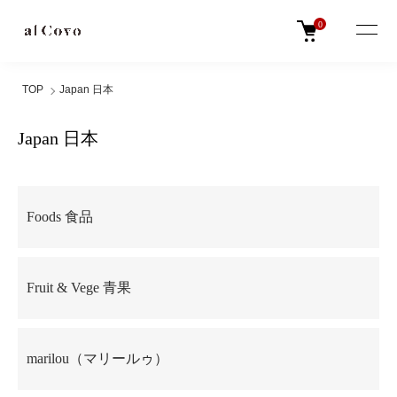
0
TOP
Japan 日本
Japan 日本
グループ一覧
Foods 食品
Fruit & Vege 青果
marilou（マリールゥ）