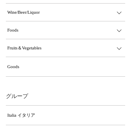
Wine/Beer/Liquor
Foods
Fruits＆Vegetables
Goods
グループ
Italia イタリア