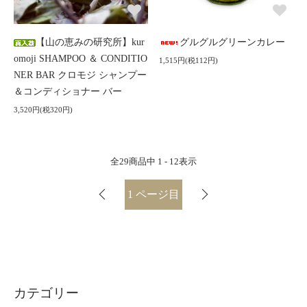
【山の恵みの研究所】kur
グルグルグリーンカレー
omoji SHAMPOO ＆ CONDITIO
1,515円(税112円)
NER BAR クロモジ シャンプー
＆コンディショナー バー
3,520円(税320円)
全
29
商品中
1 - 12
表示
1
ページ目
カテゴリー