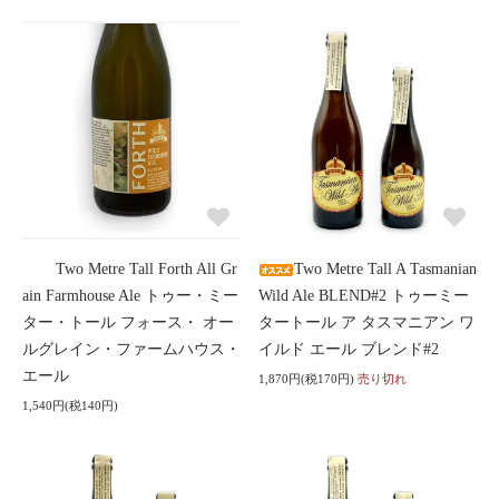
Two Metre Tall Forth All Gr
Two Metre Tall A Tasmanian
ain Farmhouse Ale トゥー・ミー
Wild Ale BLEND#2 トゥーミー
ター・トール フォース・ オー
タートール ア タスマニアン ワ
ルグレイン・ファームハウス・
イルド エール ブレンド#2
エール
1,870円(税170円)
売り切れ
1,540円(税140円)