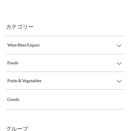
カテゴリー
Wine/Beer/Liquor
Foods
Fruits＆Vegetables
Goods
グループ