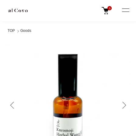
0
TOP
Goods