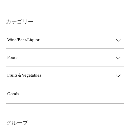
カテゴリー
Wine/Beer/Liquor
Foods
Fruits＆Vegetables
Goods
グループ