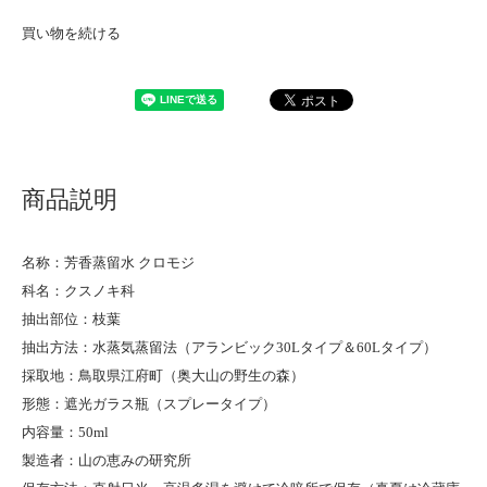
買い物を続ける
商品説明
名称：芳香蒸留水 クロモジ
科名：クスノキ科
抽出部位：枝葉
抽出方法：水蒸気蒸留法（アランビック30Lタイプ＆60Lタイプ）
採取地：鳥取県江府町（奥大山の野生の森）
形態：遮光ガラス瓶（スプレータイプ）
内容量：50ml
製造者：山の恵みの研究所