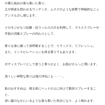
や重心低めの落ち着いた香り。
土や樹皮を想わせるウッディさ、ムスクのような妖艶で神秘的なニュ
アンスも少し感じます。
クロモジがもつ抗菌・抗ウィルスの力を利用して、マスクスプレーや
手肌の消毒スプレーの代わりとして。
香りを身に纏って深呼吸することで、リラックス、リフレッシュ。
また、インスピレーションを得る香りでもあります。
ボディスプレーとして使うと香りがよく、お肌がさらっと潤います。
清々しい神聖な香りは場の浄化にも・・・。
私のおすすめは、寝る前にベッドの上に向けて数回スプレーするこ
と。
深い森のなかにいるような落ち着いた気分になり、よく眠れます。