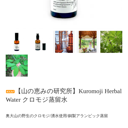
【山の恵みの研究所】Kuromoji Herbal
Water クロモジ蒸留水
奥大山の野生のクロモジ/湧水使用/銅製アランビック蒸留