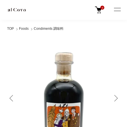
0
TOP
Foods
Condiments 調味料