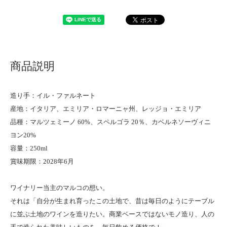
商品説明
造り手：イル・ファルネート
産地：イタリア、エミリア・ロマーニャ州、レッジョ・エミリア
品種：マルツェミーノ 60%、スペルゴラ 20％、カベルネソーヴィニ
ヨン20%
容量：250ml
賞味期限：2028年6月
ワイナリー当主のマルコの想い。
それは「自分が生まれ育ったこの土地で、昔は毎日のようにテーブル
に並ぶ土地のワインを造りたい。商業ベースではないモノ造り、人の