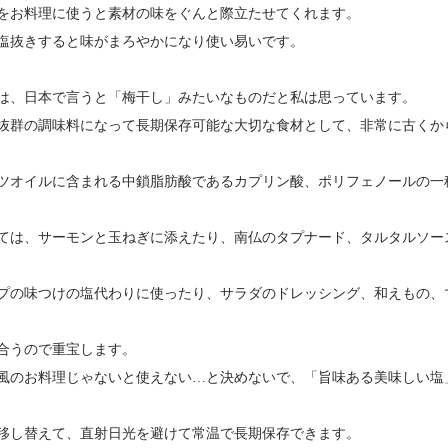
をお料理に使うと素材の味をぐんと際立たせてくれます。
塩抜きすると味がまろやかになり使い易いです。
は、日本で言うと「梅干し」みたいなものだと私は思っています。
抜群の調味料になって長期保存可能な大切な食材として、非常に古くか
ツオイルに含まれる中鎖脂肪酸であるカプリン酸、ポリフェノールの一
ては、サーモンと玉ねぎに添えたり、南仏のタプナード、タルタルソー
プの味つけの塩代わりに使ったり、サラダのドレッシング、和えもの、
合うので重宝します。
風のお料理じゃないと使えない…と決めないで、「旨味ある美味しい塩
移し替えて、直射日光を避けて常温で長期保存できます。