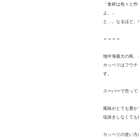
「食材は色々と作
よ。」
と…。なるほど、
＝＝＝＝
地中海最大の島、
カッペリはフウチ
す。
スーパーで売って
風味がとても豊か
塩抜きしなくても
カッペリの使い方