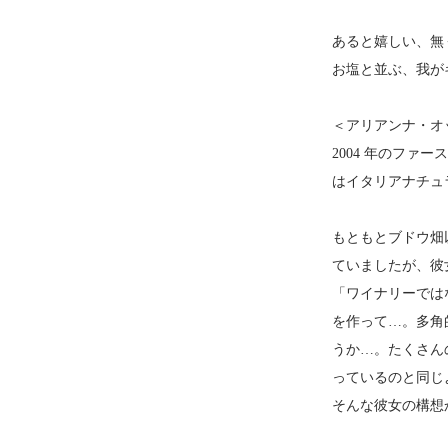
あると嬉しい、無
お塩と並ぶ、我が
＜アリアンナ・オ
2004 年のフ
はイタリアナチュ
もともとブドウ畑以
ていましたが、彼女
「ワイナリーでは
を作って…。多角
うか…。たくさん
っているのと同じ
そんな彼女の構想