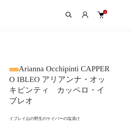
0
Arianna Occhipinti CAPPER
O IBLEO アリアンナ・オッ
キピンティ カッペロ・イ
ブレオ
イブレイ山の野生のケイパーの塩漬け