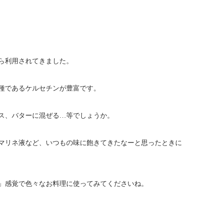
ら利用されてきました。
種であるケルセチンが豊富です。
ス、バターに混ぜる…等でしょうか。
マリネ液など、いつもの味に飽きてきたなーと思ったときに
」感覚で色々なお料理に使ってみてくださいね。