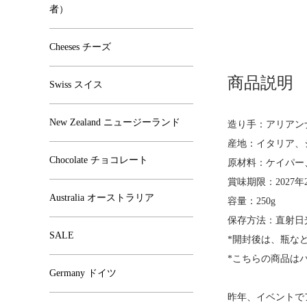
者）
Cheeses チーズ
商品説明
Swiss スイス
New Zealand ニュージーランド
造り手：アリアン
産地：イタリア、
Chocolate チョコレート
原材料：ケイパー
賞味期限：2027年
Australia オーストラリア
容量：250g
保存方法：直射日
SALE
*開封後は、瓶な
*こちらの商品は
Germany ドイツ
昨年、イベントで