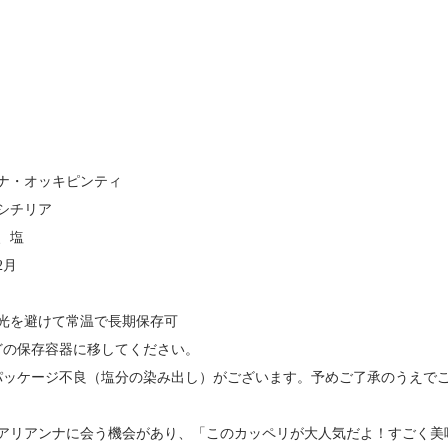
ナ・オッキピンティ
シチリア
、塩
2月
光を避けて常温で長期保存可
どの保存容器に移してください。
パッケージ不良（塩分の染み出し）がございます。予めご了承のうえで
アリアンナに会う機会があり、「このカッペリが大人気だよ！すごく美