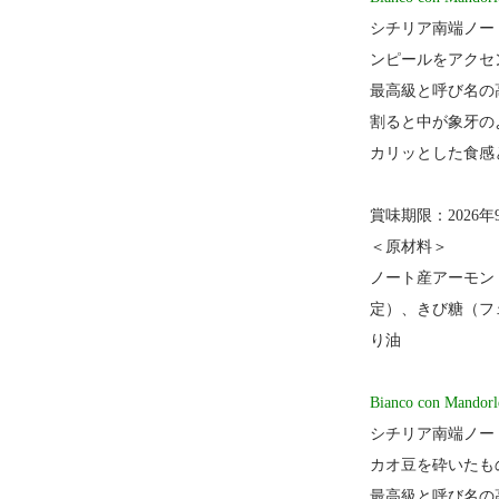
シチリア南端ノー
ンピールをアクセ
最高級と呼び名の
割ると中が象牙の
カリッとした食感
賞味期限：2026年
＜原材料＞
ノート産アーモン
定）、きび糖（フ
り油
Bianco con 
シチリア南端ノー
カオ豆を砕いたも
最高級と呼び名の