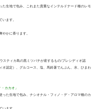
った生地で包み、これまた貴重なインテルドナード種のレモ
ています。
爽やかに香ります。
、ウスティカ島の黒ミツバチが産するもの/プレシディオ認
ィオ認定）、グルコース、塩、馬鈴薯でんぷん、水、ひまわ
・ディ・カカオ」
使った生地で包み、ナシオナル・フィノ・デ・アロマ種のカ
ています。