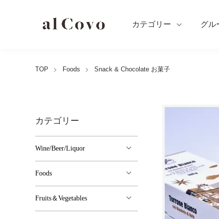
カテゴリー
グル
TOP
Foods
Snack & Chocolate お菓子
カテゴリー
Wine/Beer/Liquor
Foods
Fruits＆Vegetables