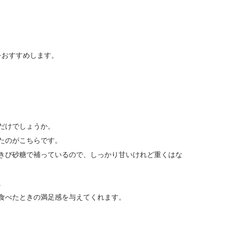
をおすすめします。
だけでしょうか。
たのがこちらです。
きび砂糖で補っているので、しっかり甘いけれど重くはな
。
食べたときの満足感を与えてくれます。