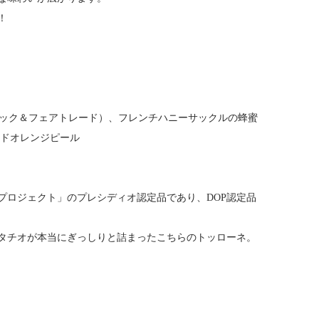
！
ニック＆フェアトレード）、フレンチハニーサックルの蜂蜜
ッドオレンジピール
プロジェクト」のプレシディオ認定品であり、DOP認定品
タチオが本当にぎっしりと詰まったこちらのトッローネ。