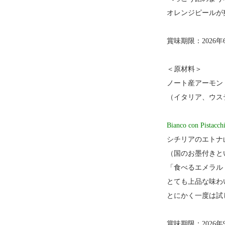
オレンジピールが
賞味期限：2026年
＜原材料＞
ノート産アーモン
（イタリア、ウス
Bianco con P
シチリアのエトナ
（国のお墨付きと
「食べるエメラル
とても上品な味わ
とにかく一度は試
賞味期限：2026年