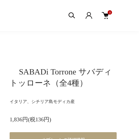
0
SABADi Torrone サバディ
トッローネ（全4種）
イタリア、シチリア島モディカ産
1,836円(税136円)