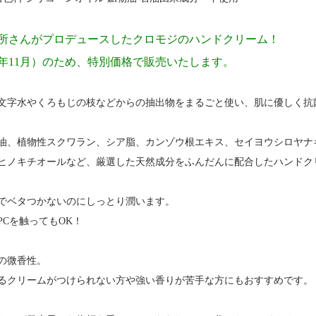
所さんがプロデュースしたクロモジのハンドクリーム！
6年11月）のため、特別価格で販売いたします。
文字水やくろもじの枝などからの抽出物をまるごと使い、肌に優しく抗
油、植物性スクワラン、シア脂、カンゾウ根エキス、セイヨウシロヤナ
ヒノキチオールなど、厳選した天然成分をふんだんに配合したハンドク
でベタつかないのにしっとり潤います。
PCを触ってもOK！
の微香性。
るクリームがつけられない方や強い香りが苦手な方にもおすすめです。