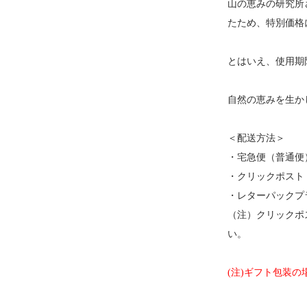
山の恵みの研究所
たため、特別価格
とはいえ、使用期
自然の恵みを生か
＜配送方法＞
・宅急便（普通便
・クリックポスト：
・レターパックプラ
（注）クリックポ
い。
(注)ギフト包装