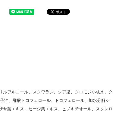
リルアルコール、スクワラン、シア脂、クロモジ小枝水、ク
種子油、酢酸トコフェロール、トコフェロール、加水分解シ
ザサ葉エキス、セージ葉エキス、ヒノキチオール、スクレロ