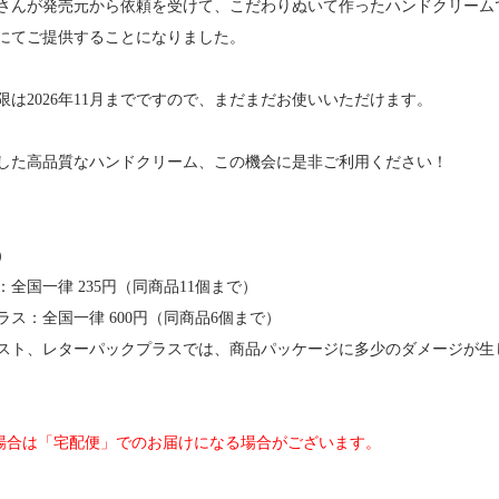
さんが発売元から依頼を受けて、こだわりぬいて作ったハンドクリーム
にてご提供することになりました。
限は2026年11月までですので、まだまだお使いいただけます。
した高品質なハンドクリーム、この機会に是非ご利用ください！
）
全国一律 235円（同商品11個まで）
ス：全国一律 600円（同商品6個まで）
スト、レターパックプラスでは、商品パッケージに多少のダメージが生
の場合は「宅配便」でのお届けになる場合がございます。