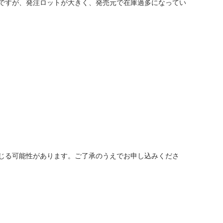
ですが、発注ロットが大きく、発売元で在庫過多になってい
じる可能性があります。ご了承のうえでお申し込みくださ