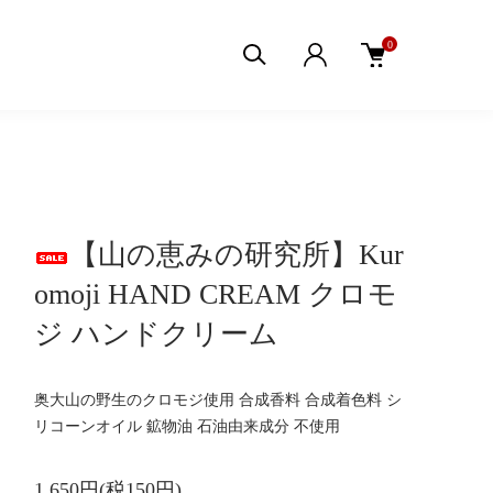
0
【山の恵みの研究所】Kur
omoji HAND CREAM クロモ
ジ ハンドクリーム
奥大山の野生のクロモジ使用 合成香料 合成着色料 シ
リコーンオイル 鉱物油 石油由来成分 不使用
1,650円(税150円)