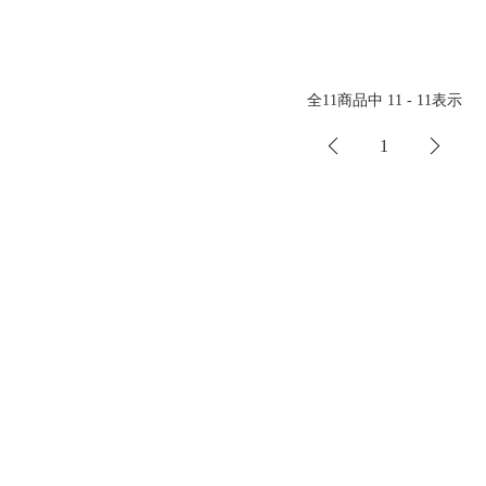
全
11
商品中
11 - 11
表示
1