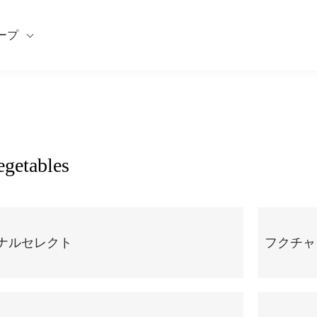
ープ
getables
ジナルセレクト
フクチャ