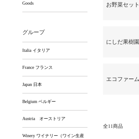
Goods
お野菜セッ
グループ
にしだ果樹
Italia イタリア
France フランス
エコファー
Japan 日本
Belgium ベルギー
Austria オーストリア
全11商品
Winery ワイナリー（ワイン生産