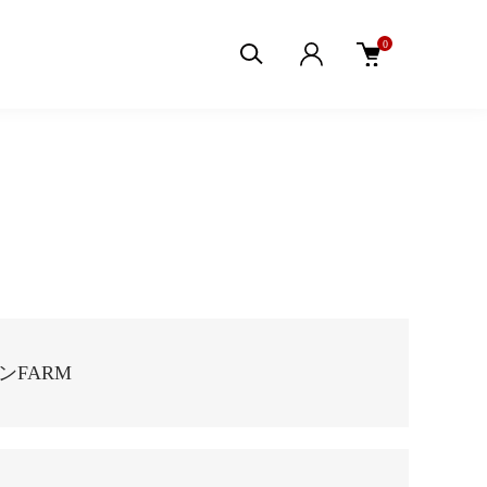
0
ンFARM