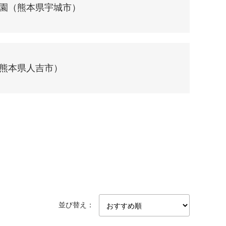
園（熊本県宇城市）
熊本県人吉市）
並び替え：