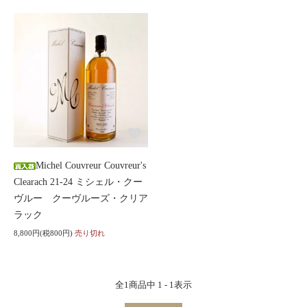
Michel Couvreur Couvreur's
Clearach 21-24 ミシェル・クー
ヴルー クーヴルーズ・クリア
ラック
8,800円(税800円)
売り切れ
全
1
商品中
1 - 1
表示