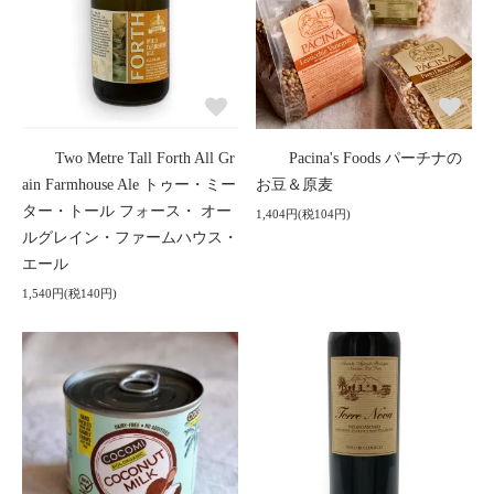
Two Metre Tall Forth All Gr
Pacina's Foods パーチナの
ain Farmhouse Ale トゥー・ミー
お豆＆原麦
ター・トール フォース・ オー
1,404円(税104円)
ルグレイン・ファームハウス・
エール
1,540円(税140円)