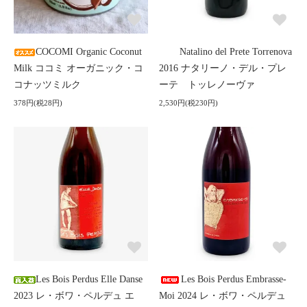
COCOMI Organic Coconut
Natalino del Prete Torrenova
Milk ココミ オーガニック・コ
2016 ナタリーノ・デル・プレ
コナッツミルク
ーテ トッレノーヴァ
378円(税28円)
2,530円(税230円)
Les Bois Perdus Elle Danse
Les Bois Perdus Embrasse-
2023 レ・ボワ・ペルデュ エ
Moi 2024 レ・ボワ・ペルデュ