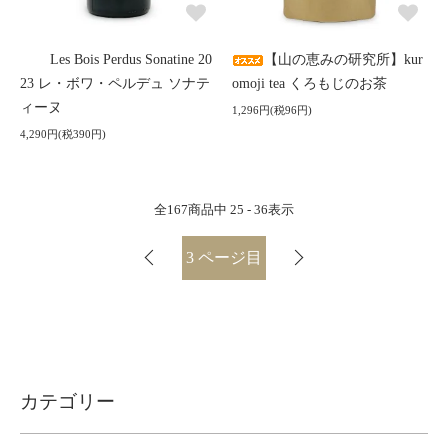
Les Bois Perdus Sonatine 20
【山の恵みの研究所】kur
23 レ・ボワ・ペルデュ ソナテ
omoji tea くろもじのお茶
ィーヌ
1,296円(税96円)
4,290円(税390円)
全
167
商品中
25 - 36
表示
3
ページ目
カテゴリー