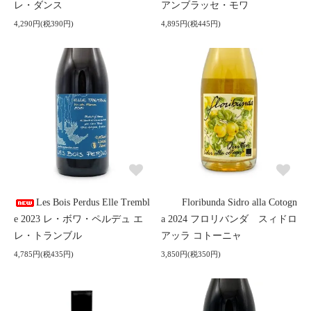
レ・ダンス
アンブラッセ・モワ
4,290円(税390円)
4,895円(税445円)
Les Bois Perdus Elle Trembl
Floribunda Sidro alla Cotogn
e 2023 レ・ボワ・ペルデュ エ
a 2024 フロリバンダ スィドロ
レ・トランブル
アッラ コトーニャ
4,785円(税435円)
3,850円(税350円)