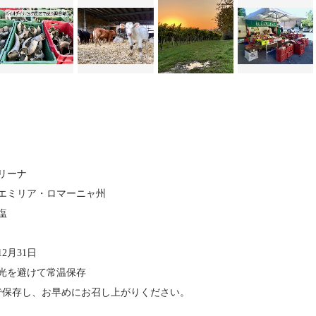
ッリーナ
エミリア・ロマーニャ州
塩
2月31日
光を避けて常温保存
で保存し、お早めにお召し上がりください。