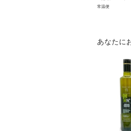
常温便
あなたに