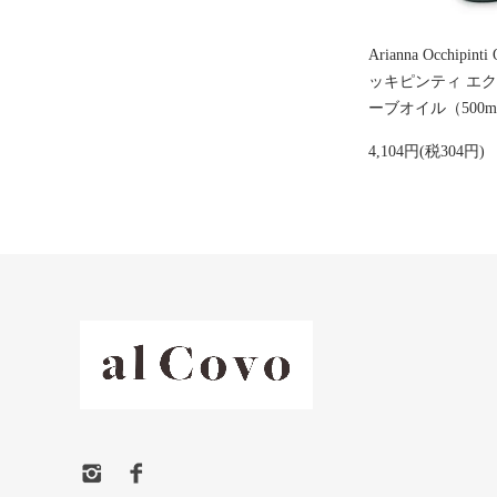
Arianna Occhipin
ッキピンティ エク
ーブオイル（500ml / 
4,104円(税304円)