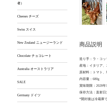
者）
Cheeses チーズ
Swiss スイス
New Zealand ニュージーランド
商品説明
Chocolate チョコレート
造り手：ラ・コ
産地：イタリア、
Australia オーストラリア
原材料：トマト、
内容量：680g
SALE
賞味期限：2028年1
保存方法：直射日
Germany ドイツ
*開封後は冷蔵庫