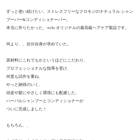
ずっと使い続けたい、ストレスフリーなクロモジのナチュラル シャン
プーバー&コンディショナーバー。
本当に作りたかった、∞chi オリジナルの最高級ヘアケア製品です。
何より、、自分自身が求めていた。
原材料にこれでもかというほどにこだわり、
プロフェッショナルな指導を受け、
何度も試作を重ね、
やっと納得のいく、
頭皮や髪にやさしく環境にも配慮した、
ハーバルシャンプーとコンディショナーが
ついに完成しました！
もちろん、、