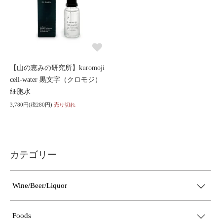
【山の恵みの研究所】kuromoji
cell-water 黒文字（クロモジ）
細胞水
3,780円(税280円)
売り切れ
カテゴリー
Wine/Beer/Liquor
Foods