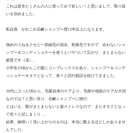
これは是非たくさんの人に使ってみて欲しい！と思いまして、取り扱
いを決めました。
私自身、かれこれ石鹸シャンプー歴15年以上になります。
強めのうねるクセと一部縮毛の混合、乾燥毛ですので、合わないシャ
ンプー＆コンディショナーを使うとパサついて広がり、まとまらない
髪質です（涙）。
小学生の頃からこの髪にコンプレックスがあり、シャンプー＆コンデ
ィショナーオタクとなって、色々と試行錯誤を続けてきました。
30代に入った頃から、毛髪自体のケアより、毛根や地肌のケアが大切
なのでは？と思い至り、石鹸シャンプーに移行。
とはいえ、髪がまとまらないと超ストレスなので、またオタクとなっ
て色々と試しまくり…。
結果、納得いく洗い上がりのものは、本当に数えるほどしかありませ
んでした。