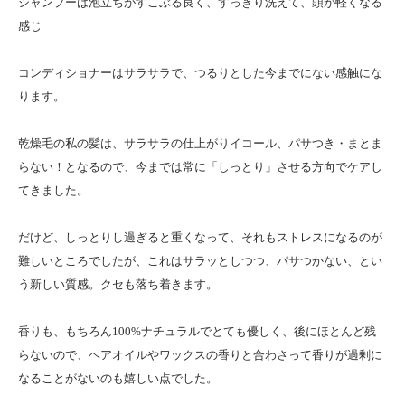
シャンプーは泡立ちがすこぶる良く、すっきり洗えて、頭が軽くなる
感じ
コンディショナーはサラサラで、つるりとした今までにない感触にな
ります。
乾燥毛の私の髪は、サラサラの仕上がりイコール、パサつき・まとま
らない！となるので、今までは常に「しっとり」させる方向でケアし
てきました。
だけど、しっとりし過ぎると重くなって、それもストレスになるのが
難しいところでしたが、これはサラッとしつつ、パサつかない、とい
う新しい質感。クセも落ち着きます。
香りも、もちろん100%ナチュラルでとても優しく、後にほとんど残
らないので、ヘアオイルやワックスの香りと合わさって香りが過剰に
なることがないのも嬉しい点でした。