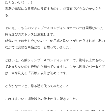
たくないしね…。）
真夏の高温になる車内に放置するのも、品質面でどうなのかな？と
も。
その点、こちらのシャンプー＆コンディショナーバーは固形なので、
持ち運びのストレスは激減します。
成分の点では申し分ないので、使用感と洗い上がりが良ければ、私の
なかでは完璧な商品だなーと思っていました。
とはいえ、石鹸シャンプー＆コンディショナーで、期待以上のものっ
てあまりないのも経験から知っていますし、しかも固形のバータイプ
は、全身洗える「石鹸」以外は初めてです。
どうかなー？と、恐る恐る使ってみたところ…
これはすごい！期待以上の仕上がりに驚きました。