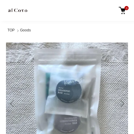
0
TOP
Goods