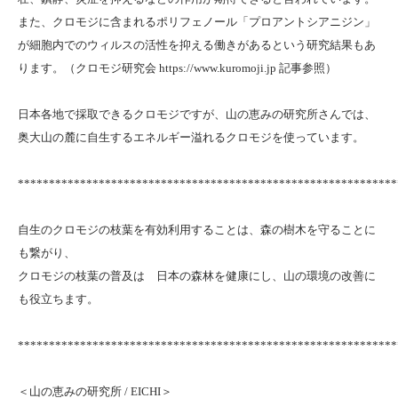
また、クロモジに含まれるポリフェノール「プロアントシアニジン」
が細胞内でのウィルスの活性を抑える働きがあるという研究結果もあ
ります。（クロモジ研究会
https://www.kuromoji.jp
記事参照）
日本各地で採取できるクロモジですが、山の恵みの研究所さんでは、
奥大山の麓に自生するエネルギー溢れるクロモジを使っています。
*************************************************************
自生のクロモジの枝葉を有効利用することは、森の樹木を守ることに
も繋がり、
クロモジの枝葉の普及は 日本の森林を健康にし、山の環境の改善に
も役立ちます。
*************************************************************
＜山の恵みの研究所 / EICHI＞