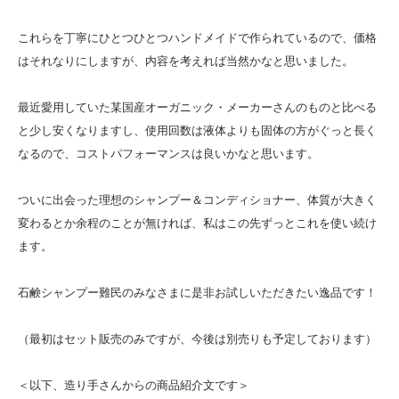
これらを丁寧にひとつひとつハンドメイドで作られているので、価格
はそれなりにしますが、内容を考えれば当然かなと思いました。
最近愛用していた某国産オーガニック・メーカーさんのものと比べる
と少し安くなりますし、使用回数は液体よりも固体の方がぐっと長く
なるので、コストパフォーマンスは良いかなと思います。
ついに出会った理想のシャンプー＆コンディショナー、体質が大きく
変わるとか余程のことが無ければ、私はこの先ずっとこれを使い続け
ます。
石鹸シャンプー難民のみなさまに是非お試しいただきたい逸品です！
（最初はセット販売のみですが、今後は別売りも予定しております）
＜以下、造り手さんからの商品紹介文です＞