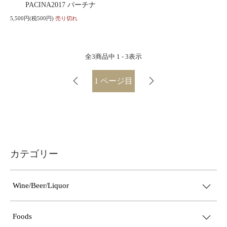
PACINA2017 パーチナ
5,500円(税500円)
売り切れ
全
3
商品中
1 - 3
表示
1
ページ目
カテゴリー
Wine/Beer/Liquor
Foods