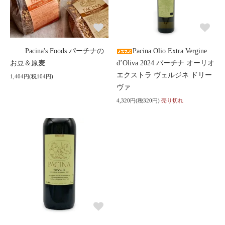
Pacina's Foods パーチナの
Pacina Olio Extra Vergine
お豆＆原麦
d’Oliva 2024 パーチナ オーリオ
エクストラ ヴェルジネ ドリー
1,404円(税104円)
ヴァ
4,320円(税320円)
売り切れ