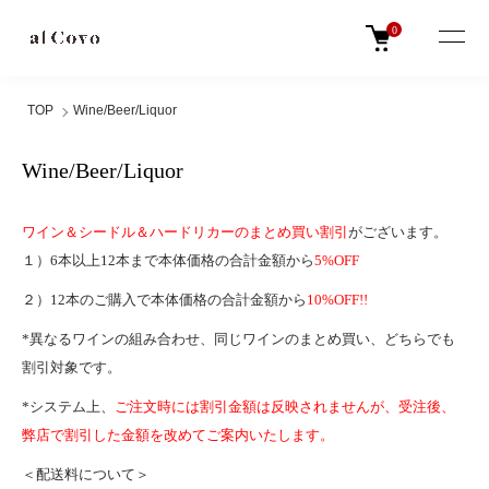
0
TOP
Wine/Beer/Liquor
Wine/Beer/Liquor
ワイン＆シードル＆ハードリカーのまとめ買い割引
がございます。
１）6本以上12本まで本体価格の合計金額から
5%OFF
２）12本のご購入で本体価格の合計金額から
10%OFF!!
*異なるワインの組み合わせ、同じワインのまとめ買い、どちらでも
割引対象です。
*システム上、
ご注文時には割引金額は反映されませんが、受注後、
弊店で割引した金額を改めてご案内いたします。
＜配送料について＞