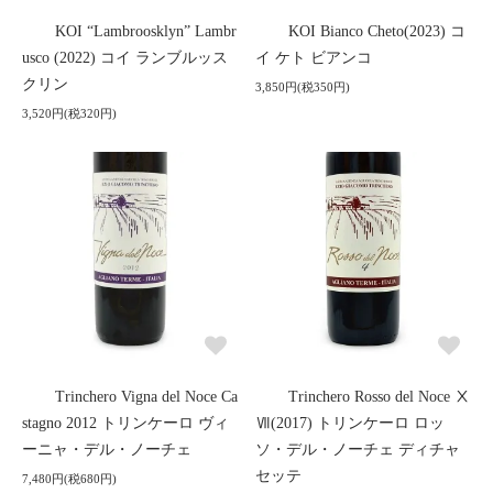
KOI “Lambroosklyn” Lambr
KOI Bianco Cheto(2023) コ
usco (2022) コイ ランブルッス
イ ケト ビアンコ
クリン
3,850円(税350円)
3,520円(税320円)
Trinchero Vigna del Noce Ca
Trinchero Rosso del Noce Ⅹ
stagno 2012 トリンケーロ ヴィ
Ⅶ(2017) トリンケーロ ロッ
ーニャ・デル・ノーチェ
ソ・デル・ノーチェ ディチャ
セッテ
7,480円(税680円)