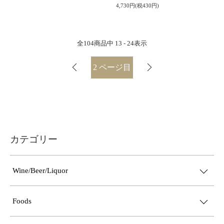
4,730円(税430円)
全
104
商品中
13 - 24
表示
2
ページ目
カテゴリー
Wine/Beer/Liquor
Foods