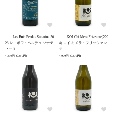
Les Bois Perdus Sonatine 20
KOI Chi Mera Frizzante(202
23 レ・ボワ・ペルデュ ソナテ
4) コイ キメラ・フリッツァン
ィーヌ
テ
4,290円(税390円)
4,070円(税370円)