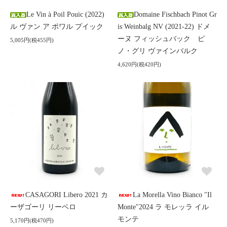
Le Vin à Poil Pouic (2022)
Domaine Fischbach Pinot Gr
ル ヴァン ア ポワル プイック
is Weinbalg NV (2021-22) ドメ
ーヌ フィッシュバック ピ
5,005円(税455円)
ノ・グリ ヴァインバルク
4,620円(税420円)
CASAGORI Libero 2021 カ
La Morella Vino Bianco "Il
ーザゴーリ リーベロ
Monte"2024 ラ モレッラ イル
モンテ
5,170円(税470円)