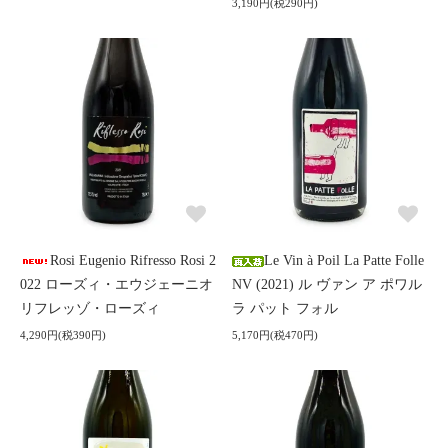
3,190円(税290円)
Rosi Eugenio Rifresso Rosi 2
Le Vin à Poil La Patte Folle
022 ローズィ・エウジェーニオ
NV (2021) ル ヴァン ア ポワル
リフレッゾ・ローズィ
ラ パット フォル
4,290円(税390円)
5,170円(税470円)