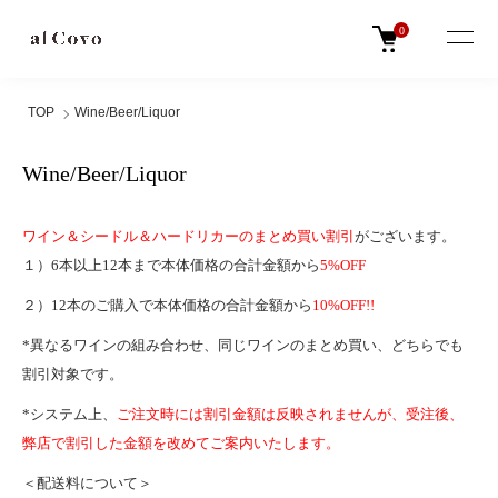
0
TOP
Wine/Beer/Liquor
Wine/Beer/Liquor
ワイン＆シードル＆ハードリカーのまとめ買い割引
がございます。
１）6本以上12本まで本体価格の合計金額から
5%OFF
２）12本のご購入で本体価格の合計金額から
10%OFF!!
*異なるワインの組み合わせ、同じワインのまとめ買い、どちらでも
割引対象です。
*システム上、
ご注文時には割引金額は反映されませんが、受注後、
弊店で割引した金額を改めてご案内いたします。
＜配送料について＞