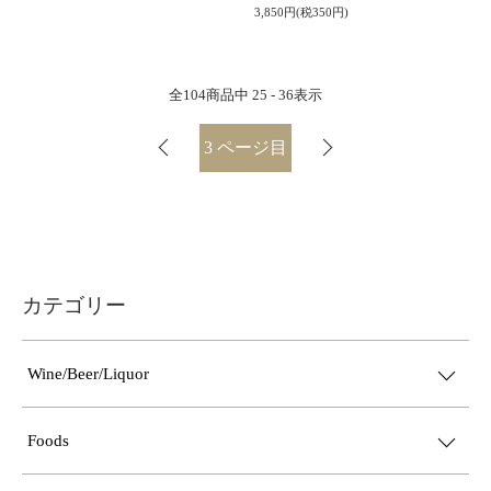
3,850円(税350円)
全
104
商品中
25 - 36
表示
3
ページ目
カテゴリー
Wine/Beer/Liquor
Foods