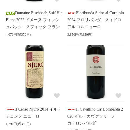
Domaine Fischbach Suff'Hic
Floribunda Sidro al Corniolo
Blanc 2022 ドメーヌ フィッシ
2024 フロリバンダ スィドロ
ュバック スフィック ブラン
アル コルニョーロ
4,070円(税370円)
3,850円(税350円)
Il Censo Njuro 2014 イル・
Il Cavallino Ca' Lombarda 2
チェンソ ニューロ
020 イル・カヴァッリーノ
カ・ロンバルダ
4,290円(税390円)