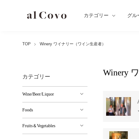
カテゴリー
グル
TOP
Winery ワイナリー（ワイン生産者）
Winer
カテゴリー
グループ一覧
Wine/Beer/Liquor
Foods
Fruits＆Vegetables