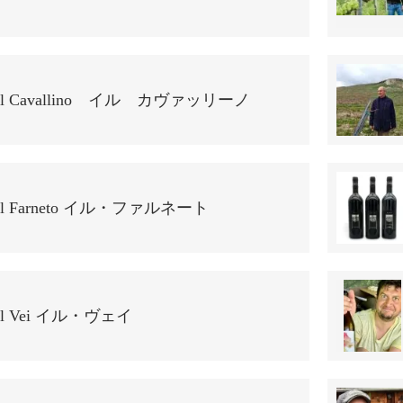
Il Cavallino イル カヴァッリーノ
Il Farneto イル・ファルネート
Il Vei イル・ヴェイ