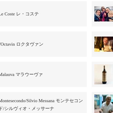
Le Coste レ・コステ
l'Octavin ロクタヴァン
Malauva マラウーヴァ
Montesecondo/Silvio Messana モンテセコン
ド/シルヴィオ・メッサーナ