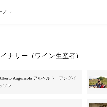
ープ
y ワイナリー（ワイン生産者）
Alberto Anguissola アルベルト・アングイ
ッソラ