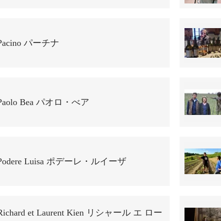
Pacino パーチナ
Paolo Bea パオロ・べア
Podere Luisa ポデーレ・ルイーザ
Richard et Laurent Kien リシャール エ ロー