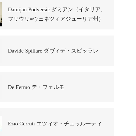
Damijan Podversic ダミアン（イタリア、
フリウリ=ヴェネツィアジューリア州）
Davide Spillare ダヴィデ・スピッラレ
De Fermo デ・フェルモ
Ezio Cerruti エツィオ・チェッルーティ