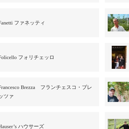
Fanetti ファネッティ
Folicello フォリチェッロ
Francesco Brezza フランチェスコ・ブレ
ッツァ
Hauser’s ハウサーズ