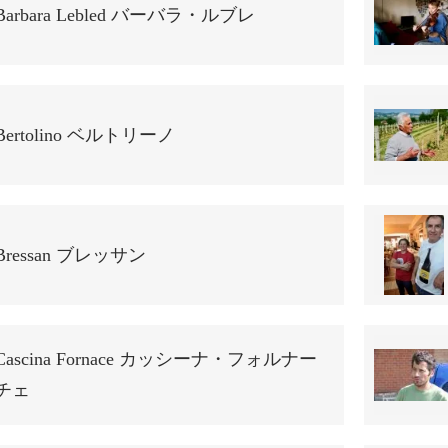
Barbara Lebled バーバラ・ルブレ
Bertolino ベルトリーノ
Bressan ブレッサン
Cascina Fornace カッシーナ・フォルナー
チェ