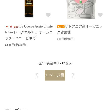
Le Querce Aceto di mie
リトアニア産オーガニッ
le bio レ・クエルチェ オーガニ
ク甜菜糖
ック・ハニービネガー
648円(税48円)
1,836円(税136円)
全
167
商品中
1 - 12
表示
1
ページ目