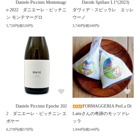
Daniele Piccinin Montemagr
Davide Spillare L1°(2023)
o 2022 ダニエーレ・ピッチニ
ダヴィデ・スピッラレ エッレ
ン モンテマーグロ
ウーノ
5,720円(税520円)
3,740円(税340円)
Daniele Piccinin Epoche 202
FORMAGGERIA PerLa Di
2 ダニエーレ・ピッチニン エ
Latteさんの奇跡のモッツァレ
ポケー
ッラ
6,270円(税570円)
1,944円(税144円)