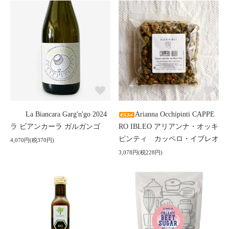
La Biancara Garg'n'go 2024
Arianna Occhipinti CAPPE
ラ ビアンカーラ ガルガンゴ
RO IBLEO アリアンナ・オッキ
ピンティ カッペロ・イブレオ
4,070円(税370円)
3,078円(税228円)